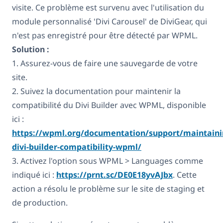
visite. Ce problème est survenu avec l'utilisation du
module personnalisé 'Divi Carousel' de DiviGear, qui
n'est pas enregistré pour être détecté par WPML.
Solution :
1. Assurez-vous de faire une sauvegarde de votre
site.
2. Suivez la documentation pour maintenir la
compatibilité du Divi Builder avec WPML, disponible
ici :
https://wpml.org/documentation/support/maintaini
divi-builder-compatibility-wpml/
3. Activez l'option sous WPML > Languages comme
indiqué ici :
https://prnt.sc/DE0E18yvAJbx
. Cette
action a résolu le problème sur le site de staging et
de production.