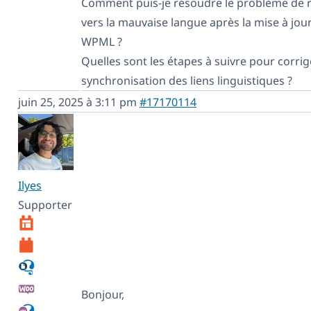
Comment puis-je résoudre le problème de r
vers la mauvaise langue après la mise à jou
WPML ?
Quelles sont les étapes à suivre pour corrig
synchronisation des liens linguistiques ?
juin 25, 2025 à 3:11 pm
#17170114
Ilyes
Supporter
Bonjour,