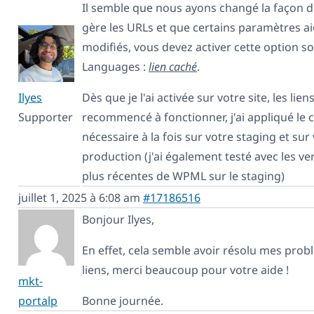
Il semble que nous ayons changé la façon
gère les URLs et que certains paramètres ai
modifiés, vous devez activer cette option 
Languages :
lien caché
.
Dès que je l'ai activée sur votre site, les lien
Ilyes
recommencé à fonctionner, j'ai appliqué l
Supporter
nécessaire à la fois sur votre staging et sur
production (j'ai également testé avec les ve
plus récentes de WPML sur le staging)
juillet 1, 2025 à 6:08 am
#17186516
Bonjour Ilyes,
En effet, cela semble avoir résolu mes pro
liens, merci beaucoup pour votre aide !
mkt-
portalp
Bonne journée.