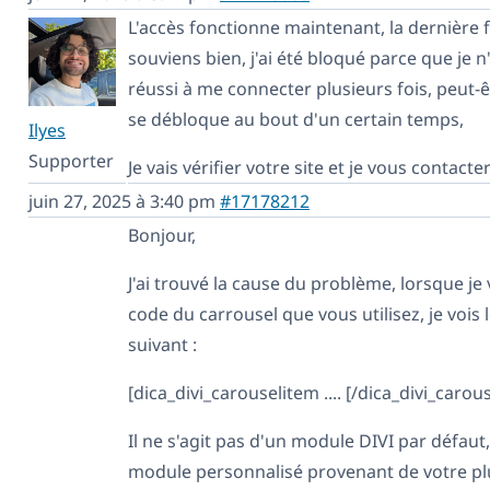
L'accès fonctionne maintenant, la dernière f
souviens bien, j'ai été bloqué parce que je n
réussi à me connecter plusieurs fois, peut-ê
se débloque au bout d'un certain temps,
Ilyes
Supporter
Je vais vérifier votre site et je vous contacte
juin 27, 2025 à 3:40 pm
#17178212
Bonjour,
J'ai trouvé la cause du problème, lorsque je v
code du carrousel que vous utilisez, je vois
suivant :
[dica_divi_carouselitem .... [/dica_divi_carou
Il ne s'agit pas d'un module DIVI par défaut
module personnalisé provenant de votre plu