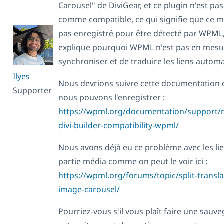
Carousel" de DiviGear, et ce plugin n'est pas 
comme compatible, ce qui signifie que ce m
pas enregistré pour être détecté par WPML,
explique pourquoi WPML n'est pas en mesu
synchroniser et de traduire les liens auto
Ilyes
Nous devrions suivre cette documentation et
Supporter
nous pouvons l'enregistrer :
https://wpml.org/documentation/support/m
divi-builder-compatibility-wpml/
Nous avons déjà eu ce problème avec les lie
partie média comme on peut le voir ici :
https://wpml.org/forums/topic/split-transla
image-carousel/
Pourriez-vous s'il vous plaît faire une sauv