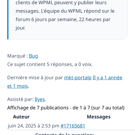
clients de WPML peuvent y publier leurs
messages. L'équipe du WPML répond sur le
forum 6 jours par semaine, 22 heures par
jour.
Marqué :
Bug
Ce sujet contient 5 réponses, a 0 voix.
Dernière mise à jour par
mkt-portalp
Il y a 1 année
et 1 mois
.
Assisté par:
Ilyes
.
Affichage de 7 publications - de 1 à 7 (sur 7 au total)
Auteur
Messages
juin 24, 2025 à 2:53 pm
#17165681
Contexte de la question: