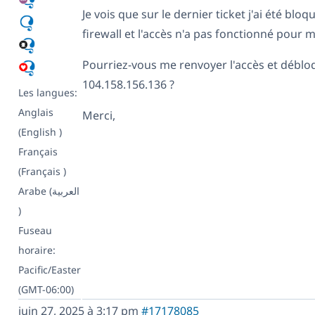
Je vois que sur le dernier ticket j'ai été bloq
firewall et l'accès n'a pas fonctionné pour m
Pourriez-vous me renvoyer l'accès et débl
104.158.156.136 ?
Les langues:
Anglais
Merci,
(English )
Français
(Français )
Arabe (العربية
)
Fuseau
horaire:
Pacific/Easter
(GMT-06:00)
juin 27, 2025 à 3:17 pm
#17178085