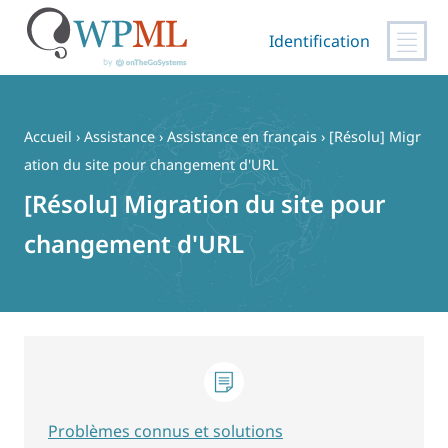
Identification
Passer
au
contenu
Accueil
›
Assistance
›
Assistance en français
›
[Résolu] Migr
ation du site pour changement d'URL
[Résolu] Migration du site pour
changement d'URL
Problèmes connus et solutions