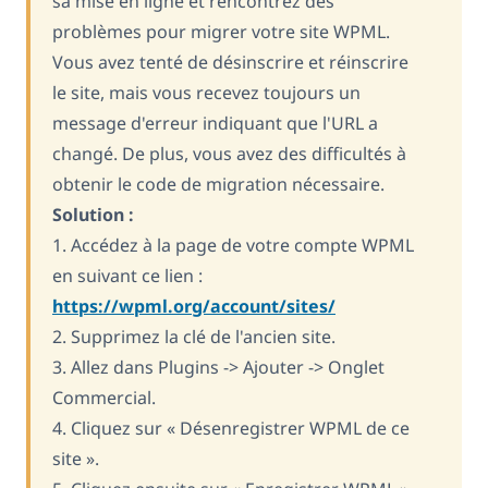
sa mise en ligne et rencontrez des
problèmes pour migrer votre site WPML.
Vous avez tenté de désinscrire et réinscrire
le site, mais vous recevez toujours un
message d'erreur indiquant que l'URL a
changé. De plus, vous avez des difficultés à
obtenir le code de migration nécessaire.
Solution :
1. Accédez à la page de votre compte WPML
en suivant ce lien :
https://wpml.org/account/sites/
2. Supprimez la clé de l'ancien site.
3. Allez dans Plugins -> Ajouter -> Onglet
Commercial.
4. Cliquez sur « Désenregistrer WPML de ce
site ».