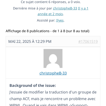
Ce sujet contient 6 réponses, a 0 voix.
Dernière mise à jour par
christopheB-33
Il y a 1
année et 2 mois
.
Assisté par:
Ilyes
.
Affichage de 8 publications - de 1 à 8 (sur 8 au total)
MAI 22, 2025 À 12:29 PM
#17061519
christopheB-33
Background of the issue:
J'essaie de modifier la traduction d'un groupe de
champ ACF, mais je rencontre un problème avec
WPML. Quand je vais dans WPML->Support-