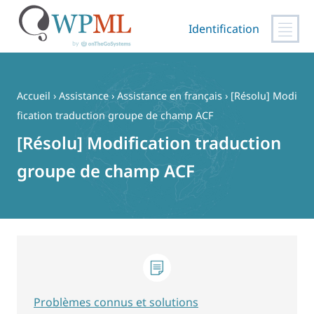
Identification
Passer
au
contenu
Accueil
›
Assistance
›
Assistance en français
›
[Résolu] Modi
fication traduction groupe de champ ACF
[Résolu] Modification traduction
groupe de champ ACF
Problèmes connus et solutions