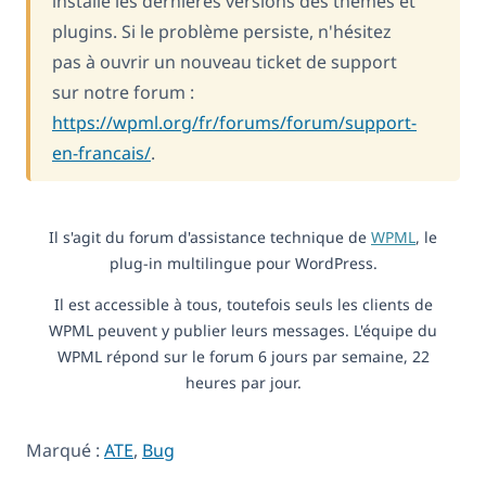
installé les dernières versions des thèmes et
plugins. Si le problème persiste, n'hésitez
pas à ouvrir un nouveau ticket de support
sur notre forum :
https://wpml.org/fr/forums/forum/support-
en-francais/
.
Il s'agit du forum d'assistance technique de
WPML
, le
plug-in multilingue pour WordPress.
Il est accessible à tous, toutefois seuls les clients de
WPML peuvent y publier leurs messages. L'équipe du
WPML répond sur le forum 6 jours par semaine, 22
heures par jour.
Marqué :
ATE
,
Bug