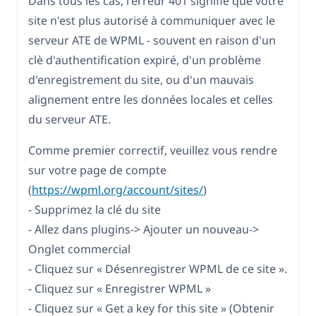
Dans tous les cas, l'erreur 401 signifie que votre
site n'est plus autorisé à communiquer avec le
serveur ATE de WPML - souvent en raison d'un
clè d'authentification expiré, d'un problème
d'enregistrement du site, ou d'un mauvais
alignement entre les données locales et celles
du serveur ATE.
Comme premier correctif, veuillez vous rendre
sur votre page de compte
(
https://wpml.org/account/sites/
)
- Supprimez la clé du site
- Allez dans plugins-> Ajouter un nouveau->
Onglet commercial
- Cliquez sur « Désenregistrer WPML de ce site ».
- Cliquez sur « Enregistrer WPML »
- Cliquez sur « Get a key for this site » (Obtenir