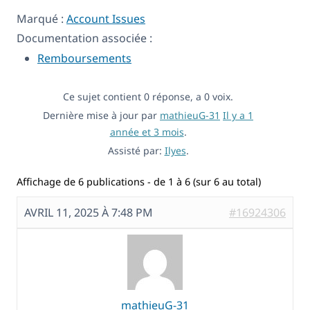
Marqué :
Account Issues
Documentation associée :
Remboursements
Ce sujet contient 0 réponse, a 0 voix.
Dernière mise à jour par
mathieuG-31
Il y a 1
année et 3 mois
.
Assisté par:
Ilyes
.
Affichage de 6 publications - de 1 à 6 (sur 6 au total)
AVRIL 11, 2025 À 7:48 PM
#16924306
mathieuG-31