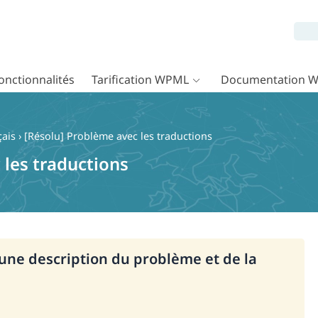
onctionnalités
Tarification WPML
Documentation 
çais
›
[Résolu] Problème avec les traductions
 les traductions
i une description du problème et de la