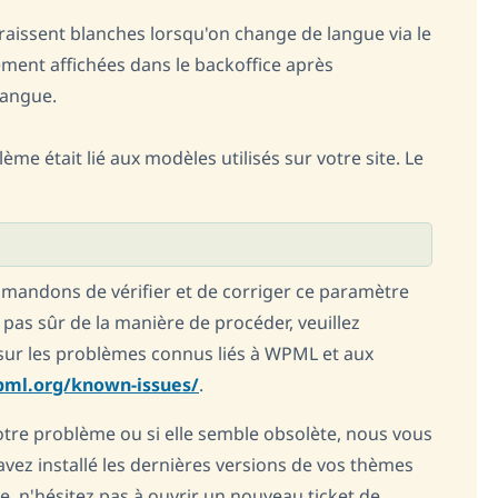
raissent blanches lorsqu'on change de langue via le
tement affichées dans le backoffice après
langue.
ème était lié aux modèles utilisés sur votre site. Le
mmandons de vérifier et de corriger ce paramètre
 pas sûr de la manière de procéder, veuillez
sur les problèmes connus liés à WPML et aux
pml.org/known-issues/
.
votre problème ou si elle semble obsolète, nous vous
avez installé les dernières versions de vos thèmes
te, n'hésitez pas à ouvrir un nouveau ticket de