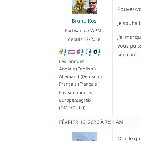
Pouvez-vo
Bruno Kos
Je souhait
Partisan de WPML
J'ai marq
depuis 12/2018
vous puis
sécurité.
Les langues:
Anglais (English )
Allemand (Deutsch )
Français (Français )
Fuseau horaire:
Europe/Zagreb
(GMT+02:00)
FÉVRIER 16, 2026 À 7:54 AM
Quelle que