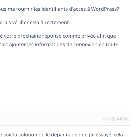
us me fournir les identifiants d'accès à WordPress?
erais vérifier cela directement.
ué votre prochaine réponse comme privée afin que
siez ajouter les informations de connexion en toute
#17824468
 soit la solution ou le dépannage que j’ai essayé, cela