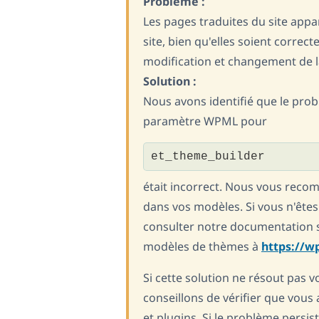
Problème :
Les pages traduites du site appa
site, bien qu'elles soient correc
modification et changement de 
Solution :
Nous avons identifié que le probl
paramètre WPML pour
et_theme_builder
était incorrect. Nous vous reco
dans vos modèles. Si vous n'êtes
consulter notre documentation 
modèles de thèmes à
https://w
Si cette solution ne résout pas 
conseillons de vérifier que vous 
et plugins. Si le problème persis