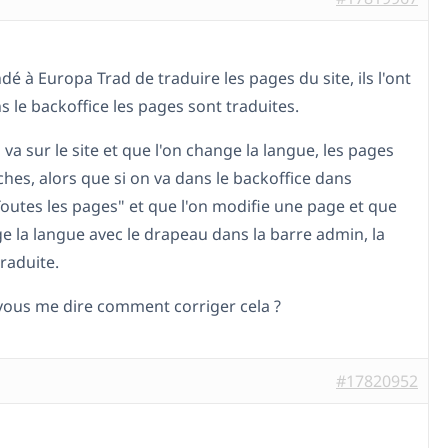
dé à Europa Trad de traduire les pages du site, ils l'ont
ns le backoffice les pages sont traduites.
 va sur le site et que l'on change la langue, les pages
hes, alors que si on va dans le backoffice dans
outes les pages" et que l'on modifie une page et que
ge la langue avec le drapeau dans la barre admin, la
raduite.
vous me dire comment corriger cela ?
#17820952