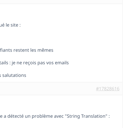
ué le site :
ifiants restent les mêmes
ails : je ne reçois pas vos emails
s salutations
#17828616
 a détecté un problème avec "String Translation" :