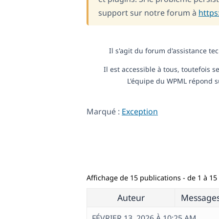
support sur notre forum à
https
Il s'agit du forum d'assistance t
Il est accessible à tous, toutefois
L'équipe du WPML répond sur
Marqué :
Exception
Affichage de 15 publications - de 1 à 15 
Auteur
Message
FÉVRIER 13, 2026 À 10:25 AM