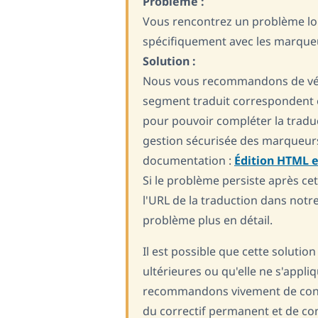
Problème :
Vous rencontrez un problème lors
spécifiquement avec les marque
Solution :
Nous vous recommandons de véri
segment traduit correspondent ex
pour pouvoir compléter la traduc
gestion sécurisée des marqueur
documentation :
Édition HTML e
Si le problème persiste après cet
l'URL de la traduction dans notr
problème plus en détail.
Il est possible que cette solutio
ultérieures ou qu'elle ne s'appli
recommandons vivement de cons
du correctif permanent et de con