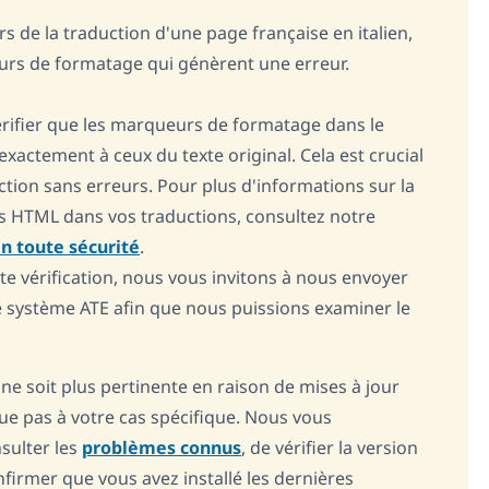
 de la traduction d'une page française en italien,
urs de formatage qui génèrent une erreur.
fier que les marqueurs de formatage dans le
actement à ceux du texte original. Cela est crucial
tion sans erreurs. Pour plus d'informations sur la
s HTML dans vos traductions, consultez notre
n toute sécurité
.
te vérification, nous vous invitons à nous envoyer
e système ATE afin que nous puissions examiner le
n ne soit plus pertinente en raison de mises à jour
que pas à votre cas spécifique. Nous vous
ulter les
problèmes connus
, de vérifier la version
firmer que vous avez installé les dernières