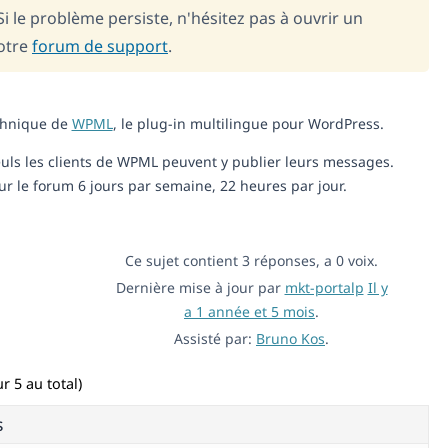
i le problème persiste, n'hésitez pas à ouvrir un
notre
forum de support
.
echnique de
WPML
, le plug-in multilingue pour WordPress.
 seuls les clients de WPML peuvent y publier leurs messages.
 le forum 6 jours par semaine, 22 heures par jour.
Ce sujet contient 3 réponses, a 0 voix.
Dernière mise à jour par
mkt-portalp
Il y
a 1 année et 5 mois
.
Assisté par:
Bruno Kos
.
r 5 au total)
s