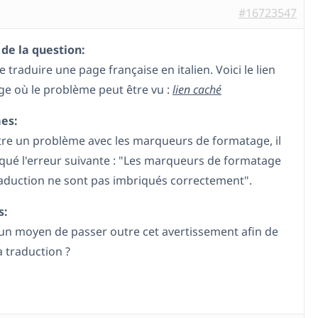
#16723547
de la question:
e traduire une page française en italien. Voici le lien
age où le problème peut être vu :
lien caché
es:
tre un problème avec les marqueurs de formatage, il
iqué l'erreur suivante : "Les marqueurs de formatage
raduction ne sont pas imbriqués correctement".
s:
il un moyen de passer outre cet avertissement afin de
a traduction ?