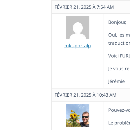
FÉVRIER 21, 2025 À 7:54 AM
Bonjour,
Oui, les 
traductio
mkt-portalp
Voici l'UR
Je vous r
Jérémie
FÉVRIER 21, 2025 À 10:43 AM
Pouvez-vo
Le problèm