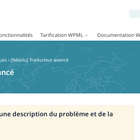
onctionnalités
Tarification WPML
Documentation 
çais
›
[Résolu] Traducteur avancé
ancé
i une description du problème et de la