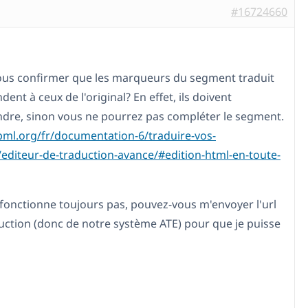
#16724660
us confirmer que les marqueurs du segment traduit
ent à ceux de l'original? En effet, ils doivent
dre, sinon vous ne pourrez pas compléter le segment.
pml.org/fr/documentation-6/traduire-vos-
editeur-de-traduction-avance/#edition-html-en-toute-
e fonctionne toujours pas, pouvez-vous m'envoyer l'url
duction (donc de notre système ATE) pour que je puisse