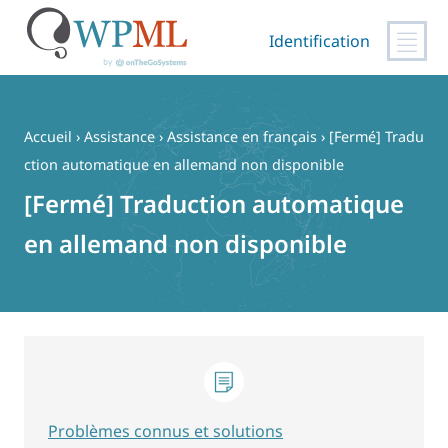
Identification
Passer
au
contenu
Accueil
›
Assistance
›
Assistance en français
›
[Fermé] Tradu
ction automatique en allemand non disponible
[Fermé] Traduction automatique
en allemand non disponible
Problèmes connus et solutions