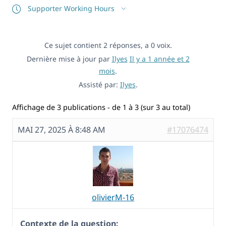
Supporter Working Hours
Ce sujet contient 2 réponses, a 0 voix.
Dernière mise à jour par
Ilyes
Il y a 1 année et 2
mois
.
Assisté par:
Ilyes
.
Affichage de 3 publications - de 1 à 3 (sur 3 au total)
MAI 27, 2025 À 8:48 AM
#17076474
olivierM-16
Contexte de la question: