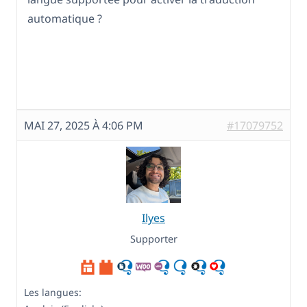
automatique ?
MAI 27, 2025 À 4:06 PM
#17079752
Ilyes
Supporter
Les langues: