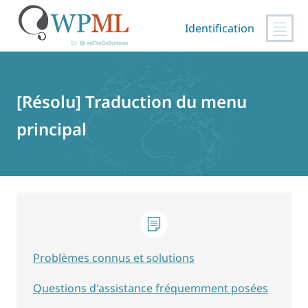
Identification
Passer
au
contenu
[Résolu] Traduction du menu
principal
Problèmes connus et solutions
Questions d'assistance fréquemment posées