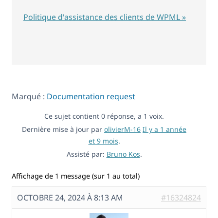
Politique d'assistance des clients de WPML »
Marqué :
Documentation request
Ce sujet contient 0 réponse, a 1 voix.
Dernière mise à jour par
olivierM-16
Il y a 1 année
et 9 mois
.
Assisté par:
Bruno Kos
.
Affichage de 1 message (sur 1 au total)
OCTOBRE 24, 2024 À 8:13 AM
#16324824