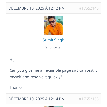
DÉCEMBRE 10, 2025 À 12:12 PM
#17652145
Sumit Singh
Supporter
Hi,
Can you give me an example page so I can test it
myself and resolve it quickly?
Thanks
DÉCEMBRE 10, 2025 À 12:14 PM
#17652165