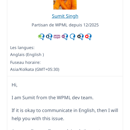
Sumit Singh
Partisan de WPML depuis 12/2025
Les langues:
Anglais (English )
Fuseau horaire:
Asia/Kolkata (GMT+05:30)
Hi,
I am Sumit from the WPML dev team.
If it is okay to communicate in English, then I will
help you with this issue.