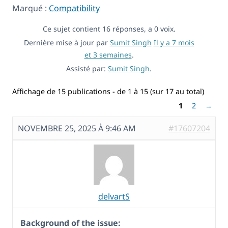
Marqué :
Compatibility
Ce sujet contient 16 réponses, a 0 voix.
Dernière mise à jour par
Sumit Singh
Il y a 7 mois
et 3 semaines
.
Assisté par:
Sumit Singh
.
Affichage de 15 publications - de 1 à 15 (sur 17 au total)
1
2
→
NOVEMBRE 25, 2025 À 9:46 AM
#17607204
delvartS
Background of the issue: