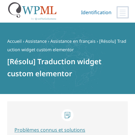
Identification
Passer
au
contenu
Accueil
›
Assistance
›
Assistance en français
›
[Résolu] Trad
uction widget custom elementor
[Résolu] Traduction widget
custom elementor
Problèmes connus et solutions