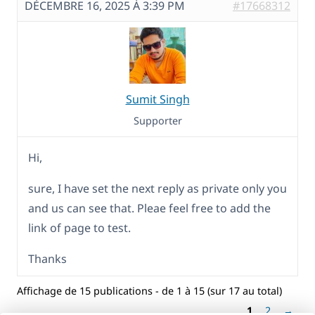
DÉCEMBRE 16, 2025 À 3:39 PM
#17668312
Sumit Singh
Supporter
Hi,
sure, I have set the next reply as private only you
and us can see that. Pleae feel free to add the
link of page to test.
Thanks
Affichage de 15 publications - de 1 à 15 (sur 17 au total)
1
2
→