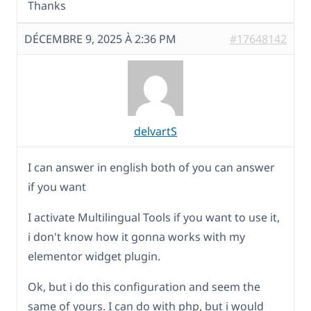
Thanks
DÉCEMBRE 9, 2025 À 2:36 PM
#17648142
delvartS
I can answer in english both of you can answer
if you want
I activate Multilingual Tools if you want to use it,
i don't know how it gonna works with my
elementor widget plugin.
Ok, but i do this configuration and seem the
same of yours. I can do with php, but i would