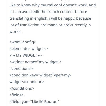
like to know why my xml conf doesn't work. And
if i can avoid edit the french content before
translating in english, i will be happy, because
lot of translation are made or are currently in
works.
<wpml-config>
<elementor-widgets>
<!-- MY WIDGET -->
<widget name="my-widget">
<conditions>
<condition key="widgetType">my-
widget</condition>
</conditions>
<fields>
<field type="Libellé Bouton"