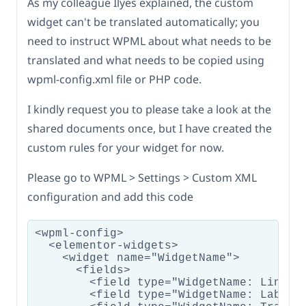
As my colleague Ilyes explained, the custom
widget can't be translated automatically; you
need to instruct WPML about what needs to be
translated and what needs to be copied using
wpml-config.xml file or PHP code.
I kindly request you to please take a look at the
shared documents once, but I have created the
custom rules for your widget for now.
Please go to WPML > Settings > Custom XML
configuration and add this code
<wpml-config>

  <elementor-widgets>

    <widget name="WidgetName">

      <fields>

        <field type="WidgetName: Link" e
        <field type="WidgetName: Label" 