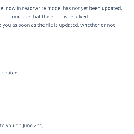
ile, now in read/write mode, has not yet been updated.
nnot conclude that the error is resolved.
to you as soon as the file is updated, whether or not
.
updated.
to you on June 2nd,