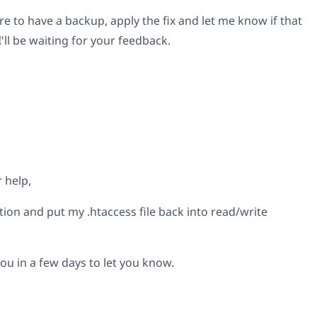
e to have a backup, apply the fix and let me know if that
 I'll be waiting for your feedback.
 help,
lution and put my .htaccess file back into read/write
 you in a few days to let you know.