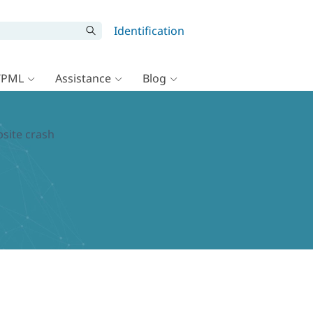
Identification
WPML
Assistance
Blog
site crash