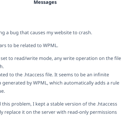
Messages
ng a bug that causes my website to crash.
ars to be related to WPML.
s set to read/write mode, any write operation on the file
h.
ated to the .htaccess file. It seems to be an infinite
p generated by WPML, which automatically adds a rule
ue.
this problem, I kept a stable version of the .htaccess
ly replace it on the server with read-only permissions