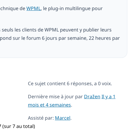
technique de
WPML
, le plug-in multilingue pour
is seuls les clients de WPML peuvent y publier leurs
ond sur le forum 6 jours par semaine, 22 heures par
Ce sujet contient 6 réponses, a 0 voix.
Dernière mise à jour par
Dražen
Il y a 1
mois et 4 semaines
.
Assisté par:
Marcel
.
 (sur 7 au total)