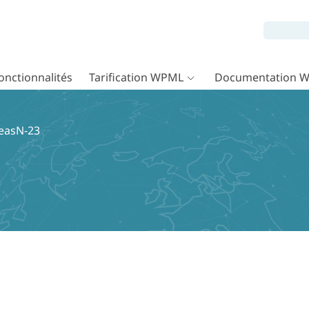
onctionnalités
Tarification WPML
Documentation 
reasN-23