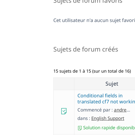
Sujets de forum favoris
Cet utilisateur n'a aucun sujet favori
Sujets de forum créés
15 sujets de 1 à 15 (sur un total de 16)
Sujet
Conditional fields in
translated cf7 not worki
Commencé par :
andreasN-23
dans :
English Support
Solution rapide disponib