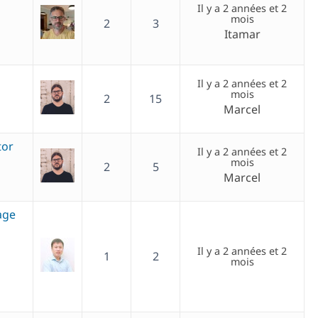
Il y a 2 années et 2
mois
2
3
Itamar
Il y a 2 années et 2
mois
2
15
Marcel
tor
Il y a 2 années et 2
mois
2
5
Marcel
age
Il y a 2 années et 2
1
2
mois