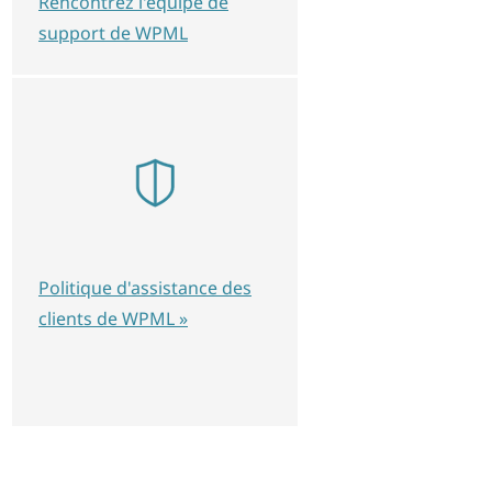
Rencontrez l'équipe de
support de WPML
Politique d'assistance des
clients de WPML »