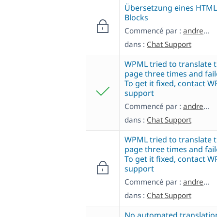
Übersetzung eines HTML
Blocks
Commencé par :
andreasN-23
dans :
Chat Support
WPML tried to translate t
page three times and fail
To get it fixed, contact 
support
Commencé par :
andreasN-23
dans :
Chat Support
WPML tried to translate t
page three times and fail
To get it fixed, contact 
support
Commencé par :
andreasN-23
dans :
Chat Support
No automated translatio