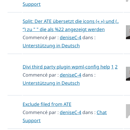
Support
Split: Der ATE übersetzt die icons (« ») und („
“) zu " " die als %22 angezeigt werden
Commencé par :
deniseC-4
dans :
Unterstützung in Deutsch
Divi third party plugin wpml-config help
1
2
Commencé par :
deniseC-4
dans :
Unterstützung in Deutsch
Exclude filed from ATE
Commencé par :
deniseC-4
dans :
Chat
Support