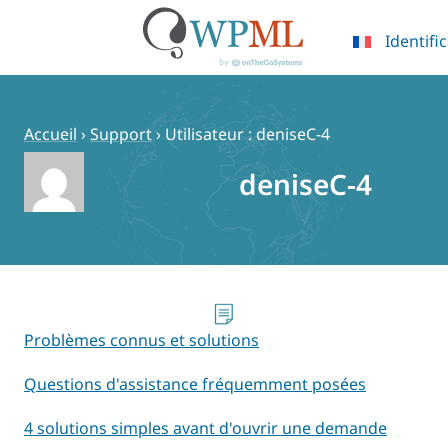
Identifi
Passer
au
contenu
Accueil
›
Support
›
Utilisateur : deniseC-4
deniseC-4
Problèmes connus et solutions
Questions d'assistance fréquemment posées
4 solutions simples avant d'ouvrir une demande