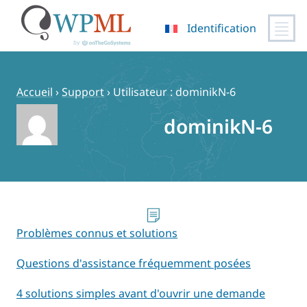
Identification
Passer
au
contenu
Accueil
›
Support
›
Utilisateur : dominikN-6
dominikN-6
Problèmes connus et solutions
Questions d'assistance fréquemment posées
4 solutions simples avant d'ouvrir une demande