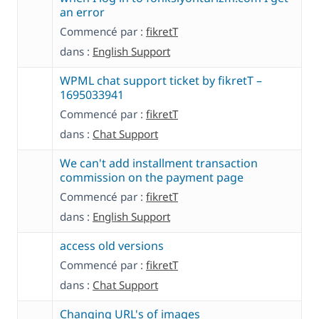
an error
Commencé par :
fikretT
dans :
English Support
WPML chat support ticket by fikretT –
1695033941
Commencé par :
fikretT
dans :
Chat Support
We can't add installment transaction
commission on the payment page
Commencé par :
fikretT
dans :
English Support
access old versions
Commencé par :
fikretT
dans :
Chat Support
Changing URL's of images