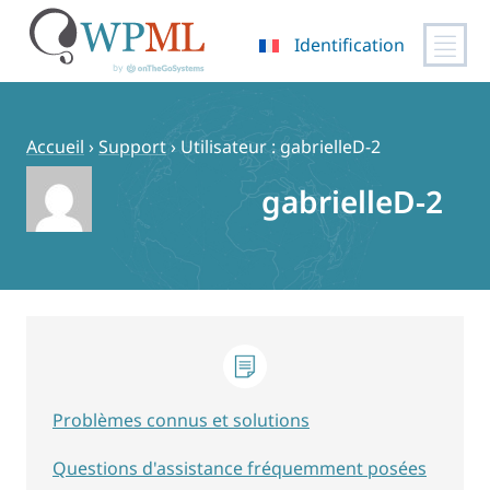
Identification
Passer
au
contenu
Accueil
›
Support
›
Utilisateur : gabrielleD-2
gabrielleD-2
Problèmes connus et solutions
Questions d'assistance fréquemment posées