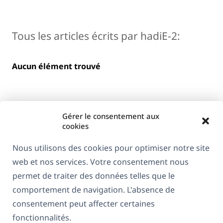
Tous les articles écrits par hadiE-2:
Aucun élément trouvé
Gérer le consentement aux
cookies
Nous utilisons des cookies pour optimiser notre site
web et nos services. Votre consentement nous
À propos de WPML
permet de traiter des données telles que le
RGPD & Politique de confidentialité
comportement de navigation. L'absence de
consentement peut affecter certaines
(s'ouvre
Rejoignez notre équipe
fonctionnalités.
dans