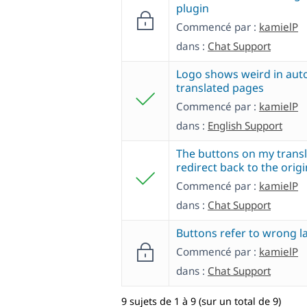
plugin
Commencé par :
kamielP
dans :
Chat Support
Logo shows weird in auto
translated pages
Commencé par :
kamielP
dans :
English Support
The buttons on my trans
redirect back to the orig
Commencé par :
kamielP
dans :
Chat Support
Buttons refer to wrong 
Commencé par :
kamielP
dans :
Chat Support
9 sujets de 1 à 9 (sur un total de 9)