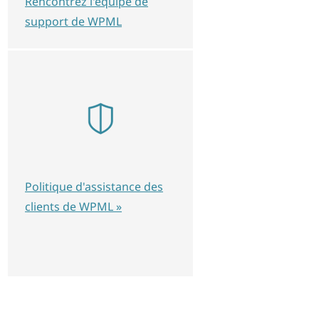
Rencontrez l'équipe de
support de WPML
Politique d'assistance des
clients de WPML »