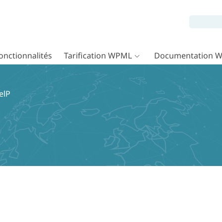
onctionnalités
Tarification WPML
Documentation 
elP