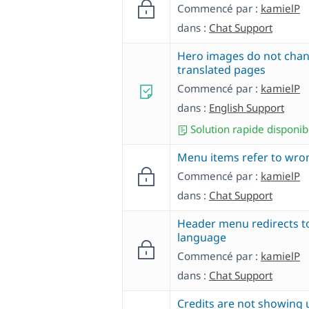
Commencé par :
kamielP
dans :
Chat Support
Hero images do not cha
translated pages
Commencé par :
kamielP
dans :
English Support
Solution rapide disponib
Menu items refer to wro
Commencé par :
kamielP
dans :
Chat Support
Header menu redirects 
language
Commencé par :
kamielP
dans :
Chat Support
Credits are not showing 