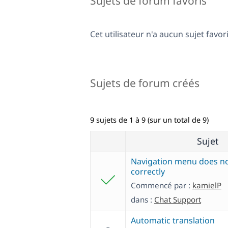
Sujets de forum favoris
Cet utilisateur n'a aucun sujet favori
Sujets de forum créés
9 sujets de 1 à 9 (sur un total de 9)
Sujet
Navigation menu does no
correctly
Commencé par :
kamielP
dans :
Chat Support
Automatic translation