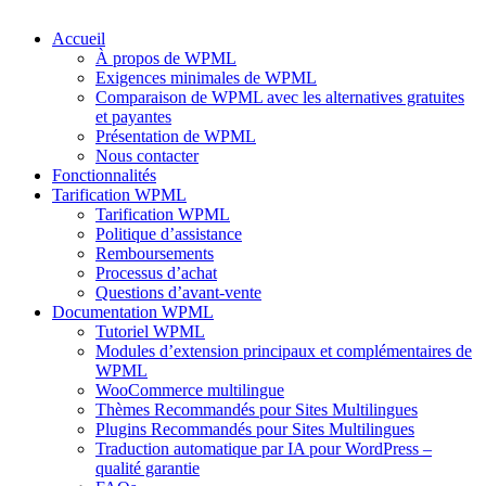
Accueil
À propos de WPML
Exigences minimales de WPML
Comparaison de WPML avec les alternatives gratuites
et payantes
Présentation de WPML
Nous contacter
Fonctionnalités
Tarification WPML
Tarification WPML
Politique d’assistance
Remboursements
Processus d’achat
Questions d’avant-vente
Documentation WPML
Tutoriel WPML
Modules d’extension principaux et complémentaires de
WPML
WooCommerce multilingue
Thèmes Recommandés pour Sites Multilingues
Plugins Recommandés pour Sites Multilingues
Traduction automatique par IA pour WordPress –
qualité garantie