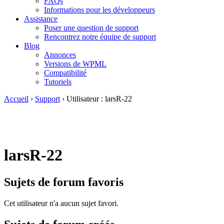
FAQs
Informations pour les développeurs
Assistance
Poser une question de support
Rencontrez notre équipe de support
Blog
Annonces
Versions de WPML
Compatibilité
Tutoriels
Accueil
›
Support
›
Utilisateur : larsR-22
larsR-22
Sujets de forum favoris
Cet utilisateur n'a aucun sujet favori.