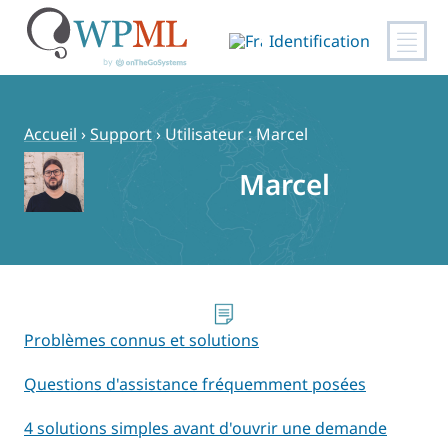
Identification
Passer
au
contenu
Accueil
›
Support
›
Utilisateur : Marcel
Marcel
Problèmes connus et solutions
Questions d'assistance fréquemment posées
4 solutions simples avant d'ouvrir une demande