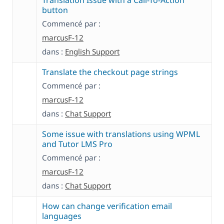
Translation Issue with a Call-To-Action
button
Commencé par :
marcusF-12
dans :
English Support
Translate the checkout page strings
Commencé par :
marcusF-12
dans :
Chat Support
Some issue with translations using WPML
and Tutor LMS Pro
Commencé par :
marcusF-12
dans :
Chat Support
How can change verification email
languages