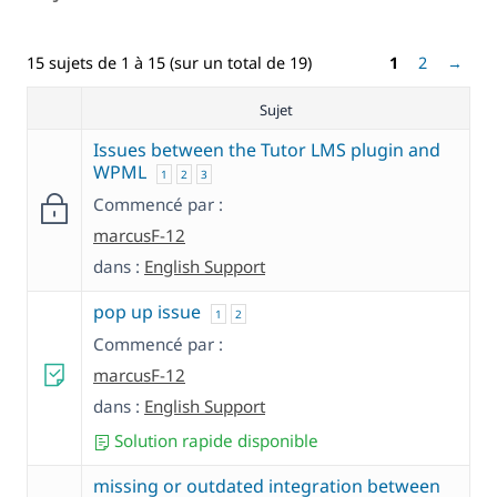
15 sujets de 1 à 15 (sur un total de 19)
1
2
→
Sujet
Issues between the Tutor LMS plugin and
WPML
1
2
3
Commencé par :
marcusF-12
dans :
English Support
pop up issue
1
2
Commencé par :
marcusF-12
dans :
English Support
Solution rapide disponible
missing or outdated integration between