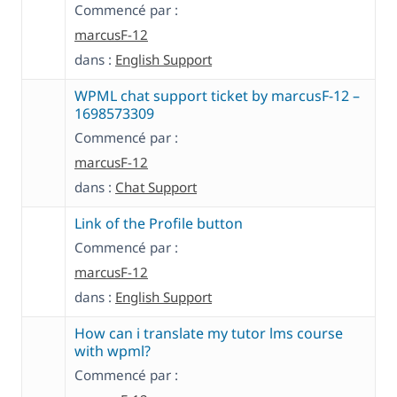
Commencé par :
marcusF-12
dans :
English Support
WPML chat support ticket by marcusF-12 –
1698573309
Commencé par :
marcusF-12
dans :
Chat Support
Link of the Profile button
Commencé par :
marcusF-12
dans :
English Support
How can i translate my tutor lms course
with wpml?
Commencé par :