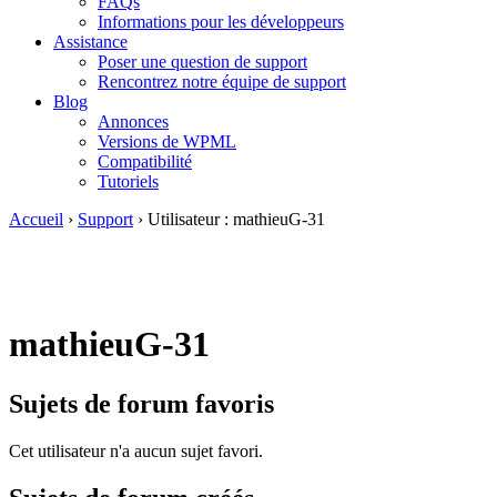
FAQs
Informations pour les développeurs
Assistance
Poser une question de support
Rencontrez notre équipe de support
Blog
Annonces
Versions de WPML
Compatibilité
Tutoriels
Accueil
›
Support
›
Utilisateur : mathieuG-31
mathieuG-31
Sujets de forum favoris
Cet utilisateur n'a aucun sujet favori.