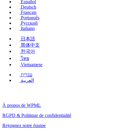
Español
Deutsch
Français
Português
Русский
Italiano
日本語
简体中文
한국어
ไทย
Vietnamese
עברית
العربية
À propos de WPML
RGPD & Politique de confidentialité
(s'ouvre
Rejoignez notre équipe
dans