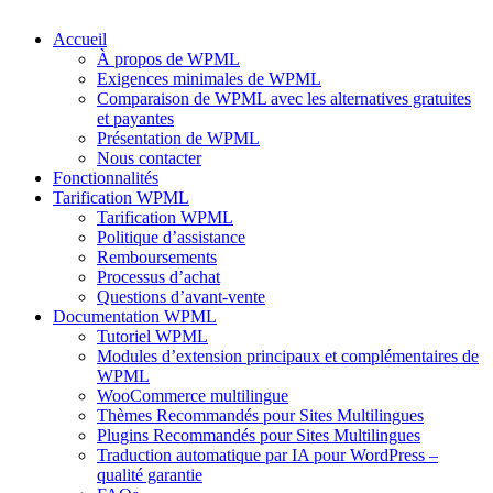
Accueil
À propos de WPML
Exigences minimales de WPML
Comparaison de WPML avec les alternatives gratuites
et payantes
Présentation de WPML
Nous contacter
Fonctionnalités
Tarification WPML
Tarification WPML
Politique d’assistance
Remboursements
Processus d’achat
Questions d’avant-vente
Documentation WPML
Tutoriel WPML
Modules d’extension principaux et complémentaires de
WPML
WooCommerce multilingue
Thèmes Recommandés pour Sites Multilingues
Plugins Recommandés pour Sites Multilingues
Traduction automatique par IA pour WordPress –
qualité garantie