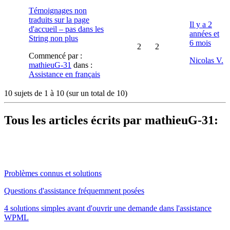
Témoignages non
traduits sur la page
Il y a 2
d'accueil – pas dans les
années et
String non plus
6 mois
2
2
Commencé par :
Nicolas V.
mathieuG-31
dans :
Assistance en français
10 sujets de 1 à 10 (sur un total de 10)
Tous les articles écrits par mathieuG-31:
Problèmes connus et solutions
Questions d'assistance fréquemment posées
4 solutions simples avant d'ouvrir une demande dans l'assistance
WPML