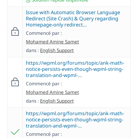
Issue with Automatic Browser Language
Redirect (Site Crash) & Query regarding
Homepage-only redirect…
Commencé par :
Mohamed Amine Samet
dans :
English Support
https://wpml.org/forums/topic/ank-math-
notice-persists-even-though-wpml-string-
translation-and-wpml-…
Commencé par :
Mohamed Amine Samet
dans :
English Support
https://wpml.org/forums/topic/ank-math-
notice-persists-even-though-wpml-string-
translation-and-wpml-…
Commencé par :