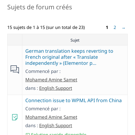
Sujets de forum créés
15 sujets de 1 à 15 (sur un total de 23)
1
2
→
Sujet
German translation keeps reverting to
French original after « Translate
independently » (Elementor p…
Commencé par :
Mohamed Amine Samet
dans :
English Support
Connection issue to WPML API from China
Commencé par :
Mohamed Amine Samet
dans :
English Support
Solution rapide disponible