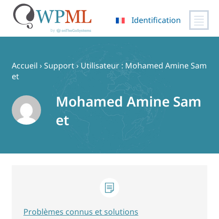
Identification
Passer
au
contenu
Accueil
›
Support
›
Utilisateur : Mohamed Amine Sam
et
Mohamed Amine Sam
et
Problèmes connus et solutions