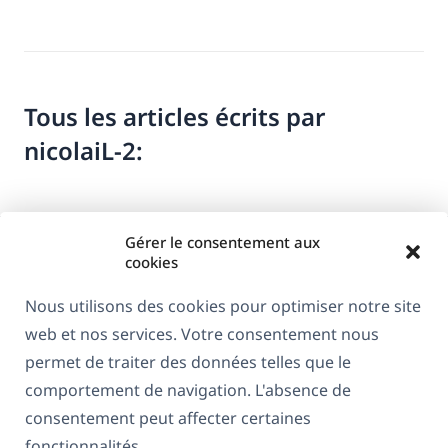
Tous les articles écrits par
nicolaiL-2:
Gérer le consentement aux
cookies
Nous utilisons des cookies pour optimiser notre site
web et nos services. Votre consentement nous
À propos de WPML
permet de traiter des données telles que le
RGPD & Politique de confidentialité
comportement de navigation. L'absence de
consentement peut affecter certaines
(s'ouvre
Rejoignez notre équipe
fonctionnalités.
dans