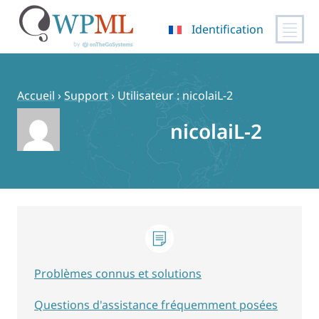
Identification
Passer
au
contenu
Accueil
›
Support
›
Utilisateur : nicolaiL-2
nicolaiL-2
Problèmes connus et solutions
Questions d'assistance fréquemment posées