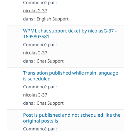
Commencé par :
nicolasG-37
dans :
English Support
WPML chat support ticket by nicolasG-37 –
1695803581
Commencé par :
nicolasG-37
dans :
Chat Support
Translation published while main language
is scheduled
Commencé par :
nicolasG-37
dans :
Chat Support
Post is published and not scheduled like the
original posts is
Commencé par :