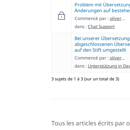
Problem mit Übersetzun
Änderungen auf bestehe
Commencé par :
oliverA-13
dans :
Chat Support
Bei unserer Übersetzung
abgeschlossenen Überse
auf den Stift umgestellt
Commencé par :
oliverA-13
dans :
Unterstützung in De
3 sujets de 1 à 3 (sur un total de 3)
Tous les articles écrits par 