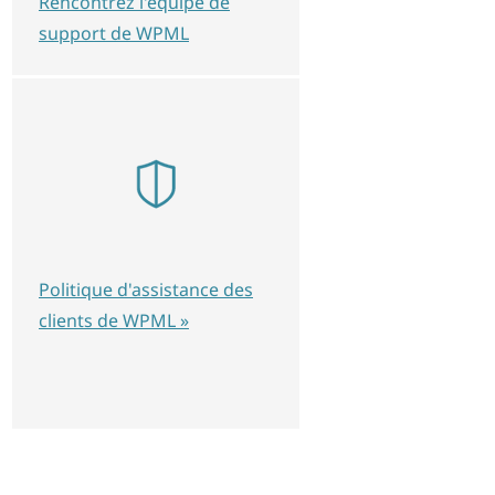
Rencontrez l'équipe de
support de WPML
Politique d'assistance des
clients de WPML »