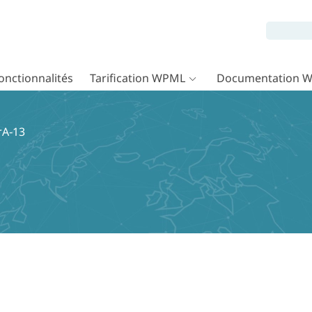
onctionnalités
Tarification WPML
Documentation 
erA-13