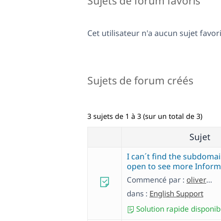
Sujets de forum favoris
Cet utilisateur n'a aucun sujet favori
Sujets de forum créés
3 sujets de 1 à 3 (sur un total de 3)
Sujet
I can´t find the subdomai
open to see more Inform
Commencé par :
oliverA-13
dans :
English Support
Solution rapide disponib