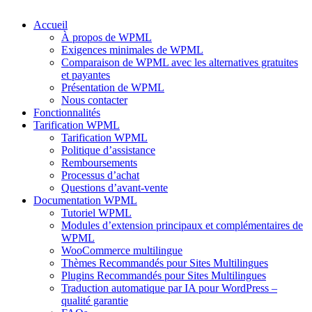
Accueil
À propos de WPML
Exigences minimales de WPML
Comparaison de WPML avec les alternatives gratuites
et payantes
Présentation de WPML
Nous contacter
Fonctionnalités
Tarification WPML
Tarification WPML
Politique d’assistance
Remboursements
Processus d’achat
Questions d’avant-vente
Documentation WPML
Tutoriel WPML
Modules d’extension principaux et complémentaires de
WPML
WooCommerce multilingue
Thèmes Recommandés pour Sites Multilingues
Plugins Recommandés pour Sites Multilingues
Traduction automatique par IA pour WordPress –
qualité garantie