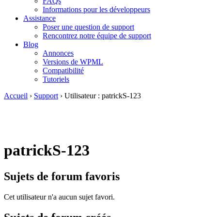
FAQs
Informations pour les développeurs
Assistance
Poser une question de support
Rencontrez notre équipe de support
Blog
Annonces
Versions de WPML
Compatibilité
Tutoriels
Accueil
›
Support
›
Utilisateur : patrickS-123
patrickS-123
Sujets de forum favoris
Cet utilisateur n'a aucun sujet favori.