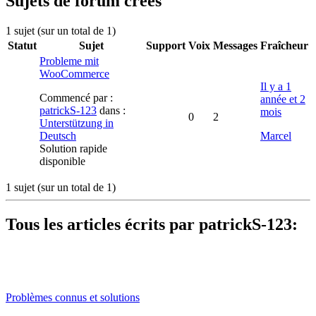
Sujets de forum créés
1 sujet (sur un total de 1)
Statut
Sujet
Support
Voix
Messages
Fraîcheur
Probleme mit
WooCommerce
Il y a 1
Commencé par :
année et 2
patrickS-123
dans :
mois
0
2
Unterstützung in
Deutsch
Marcel
Solution rapide
disponible
1 sujet (sur un total de 1)
Tous les articles écrits par patrickS-123:
Problèmes connus et solutions