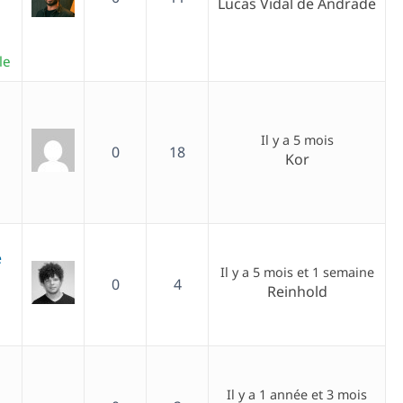
Lucas Vidal de Andrade
le
Il y a 5 mois
0
18
Kor
e
Il y a 5 mois et 1 semaine
0
4
Reinhold
Il y a 1 année et 3 mois