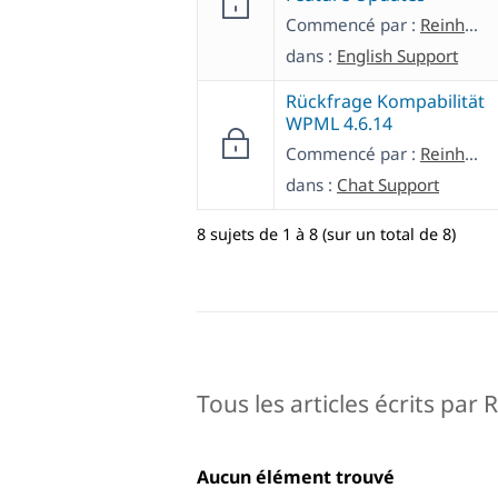
Commencé par :
Reinhold
dans :
English Support
Rückfrage Kompabilität
WPML 4.6.14
Commencé par :
Reinhold
dans :
Chat Support
8 sujets de 1 à 8 (sur un total de 8)
Tous les articles écrits par 
Aucun élément trouvé