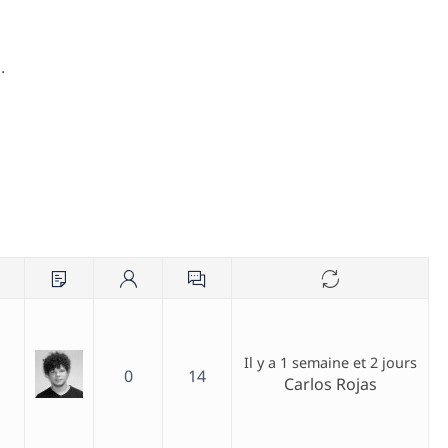
.
Il y a 1 semaine et 2 jours
0
14
Carlos Rojas