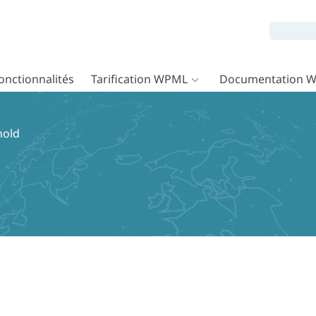
onctionnalités
Tarification WPML
Documentation 
hold