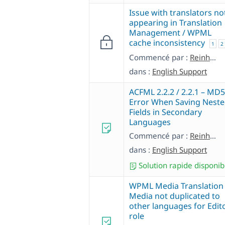
Issue with translators no
appearing in Translation
Management / WPML
cache inconsistency
1
2
Commencé par :
Reinhold
dans :
English Support
ACFML 2.2.2 / 2.2.1 – MD5
Error When Saving Nest
Fields in Secondary
Languages
Commencé par :
Reinhold
dans :
English Support
Solution rapide disponib
WPML Media Translation
Media not duplicated to
other languages for Edit
role