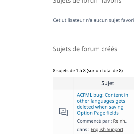
Sujets de forum favoris
Cet utilisateur n'a aucun sujet favori
Sujets de forum créés
8 sujets de 1 à 8 (sur un total de 8)
Sujet
ACFML bug: Content in
other languages gets
deleted when saving
Option Page fields
Commencé par :
Reinhold
dans :
English Support