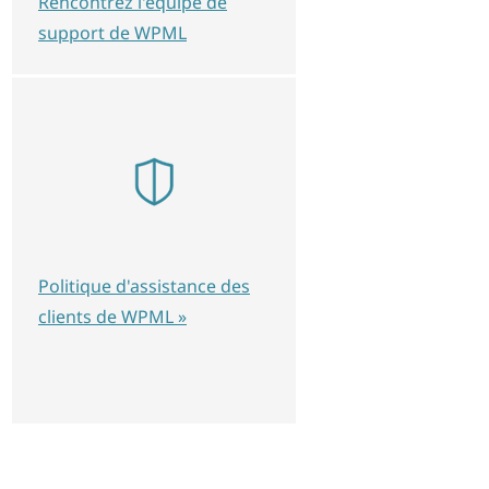
Rencontrez l'équipe de
support de WPML
Politique d'assistance des
clients de WPML »