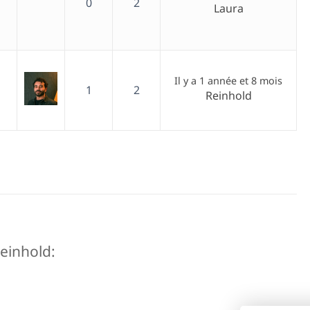
0
2
Laura
Il y a 1 année et 8 mois
1
2
Reinhold
Reinhold: