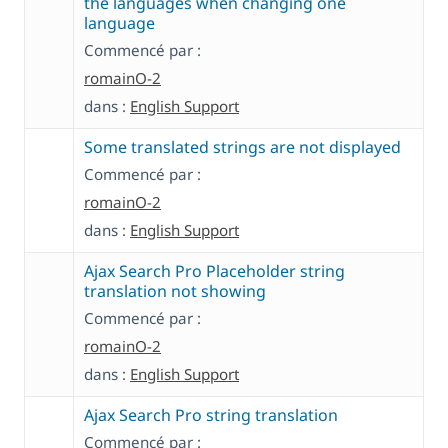
the languages when changing one
language
Commencé par :
romainO-2
dans :
English Support
Some translated strings are not displayed
Commencé par :
romainO-2
dans :
English Support
Ajax Search Pro Placeholder string
translation not showing
Commencé par :
romainO-2
dans :
English Support
Ajax Search Pro string translation
Commencé par :