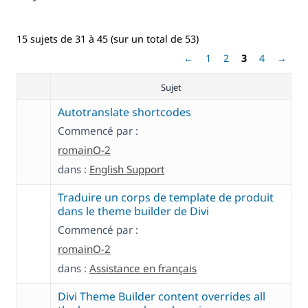
15 sujets de 31 à 45 (sur un total de 53)
←
1
2
3
4
→
Sujet
Autotranslate shortcodes
Commencé par :
romainO-2
dans :
English Support
Traduire un corps de template de produit
dans le theme builder de Divi
Commencé par :
romainO-2
dans :
Assistance en français
Divi Theme Builder content overrides all