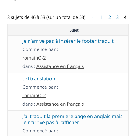
8 sujets de 46 à 53 (sur un total de 53)
←
1
2
3
4
Sujet
Je n’arrive pas à insérer le footer traduit
Commencé par :
romainO-2
dans :
Assistance en français
url translation
Commencé par :
romainO-2
dans :
Assistance en français
J'ai traduit la premiere page en anglais mais
je n'arrive pas à l'afficher
Commencé par :