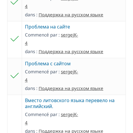
4
dans :
Поддержка на русском языке
Проблема на сайте
Commencé par :
sergejK-
4
dans :
Поддержка на русском языке
Проблема с сайтом
Commencé par :
sergejK-
4
dans :
Поддержка на русском языке
Вместо литовского языка перевело на
английский.
Commencé par :
sergejK-
4
dans :
Поддержка на русском языке