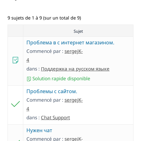
9 sujets de 1 à 9 (sur un total de 9)
Sujet
Проблема в с интернет магазином.
Commencé par :
sergejK-
4
dans :
Поддержка на русском языке
Solution rapide disponible
Проблемы с сайтом.
Commencé par :
sergejK-
4
dans :
Chat Support
Нужен чат
Commencé par :
sergejK-