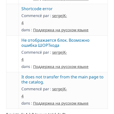
Shortcode error
Commencé par :
sergejK-
4
dans :
Поддержка на русском языке
Не отображается блок. Возможно
ошибка ШОРТкода
Commencé par :
sergejK-
4
dans :
Поддержка на русском языке
It does not transfer from the main page to
the catalog.
Commencé par :
sergejK-
4
dans :
Поддержка на русском языке