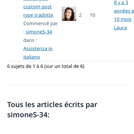
Il y a 3
custom post
années e
type tradotte
2
10
10 mois
Commencé par
Laura
:
simoneS-34
dans :
Assistenza in
italiano
6 sujets de 1 à 6 (sur un total de 6)
Tous les articles écrits par
simoneS-34: