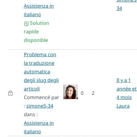
Assistenza in
34
italiano
Solution
rapide
disponible
Problema con
la traduzione
automatica
degli slug degli
Il y a 1
articoli
année et
0
2
Commencé par
4 mois
:
simoneS-34
Laura
dans :
Assistenza in
italiano