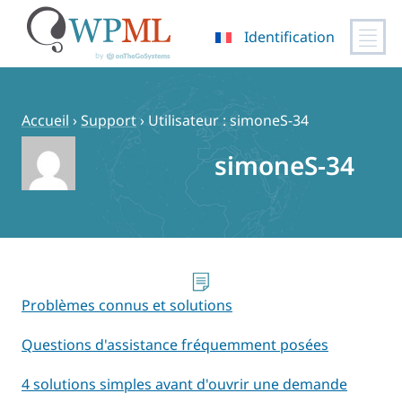
Identification
Passer
au
contenu
Accueil
›
Support
›
Utilisateur : simoneS-34
simoneS-34
Problèmes connus et solutions
Questions d'assistance fréquemment posées
4 solutions simples avant d'ouvrir une demande