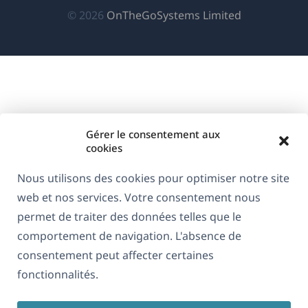
(s'ouvre
© 2026
OnTheGoSystems Limited
dans
une
nouvelle
fenêtre)
Gérer le consentement aux
cookies
Nous utilisons des cookies pour optimiser notre site
web et nos services. Votre consentement nous
permet de traiter des données telles que le
comportement de navigation. L'absence de
consentement peut affecter certaines
fonctionnalités.