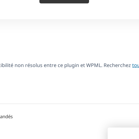
tibilité non résolus entre ce plugin et WPML. Recherchez
to
mandés