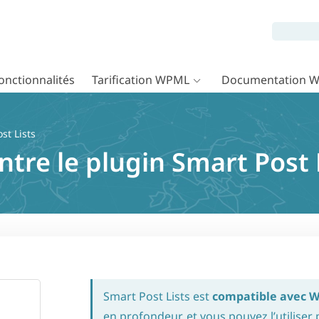
onctionnalités
Tarification WPML
Documentation 
st Lists
ntre le plugin Smart Post
Smart Post Lists est
compatible avec 
en profondeur, et vous pouvez l’utiliser 