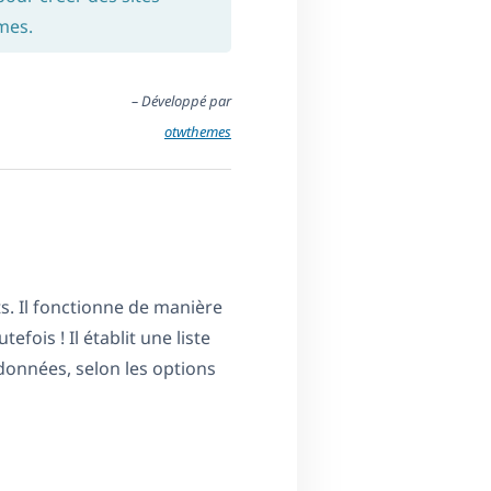
mes.
– Développé par
otwthemes
ts. Il fonctionne de manière
fois ! Il établit une liste
données, selon les options