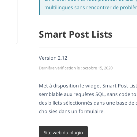
multilingues sans rencontrer de problè
Smart Post Lists
Version 2.12
Dernière vérification le : octobre 15, 2020
Met à disposition le widget Smart Post Lis
semblable aux requêtes SQL, sans code toute
des billets sélectionnés dans une base de 
choisies dans un formulaire.
Site web du plugin