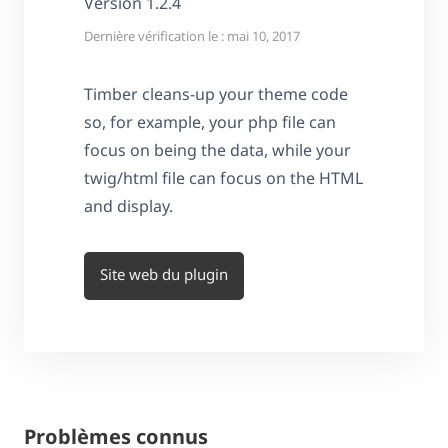
Version 1.2.4
Dernière vérification le : mai 10, 2017
Timber cleans-up your theme code
so, for example, your php file can
focus on being the data, while your
twig/html file can focus on the HTML
and display.
Site web du plugin
Problèmes connus