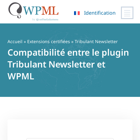
Identification
Passer
au
contenu
Accueil
»
Extensions certifiées
» Tribulant Newsletter
Compatibilité entre le plugin
Tribulant Newsletter et
WPML