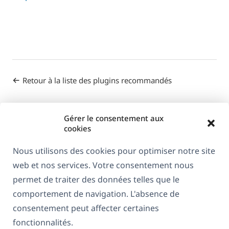
Retour à la liste des plugins recommandés
Gérer le consentement aux
cookies
Nous utilisons des cookies pour optimiser notre site
web et nos services. Votre consentement nous
À propos de WPML
permet de traiter des données telles que le
RGPD & Politique de confidentialité
comportement de navigation. L'absence de
consentement peut affecter certaines
(s'ouvre
Rejoignez notre équipe
fonctionnalités.
dans