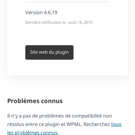
Version 4.6.19
Dernière vérification le : août 16, 2019
Site web du plugin
Problèmes connus
Il n'y a pas de problèmes de compatibilité non
résolus entre ce plugin et WPML. Recherchez
tous
les problèmes connus
.