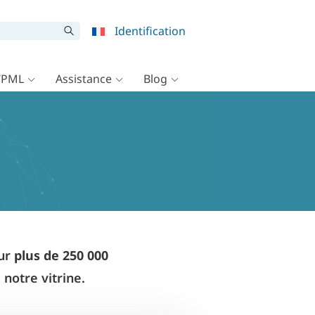
Identification
WPML
Assistance
Blog
our
plus de 250 000
 notre vitrine.