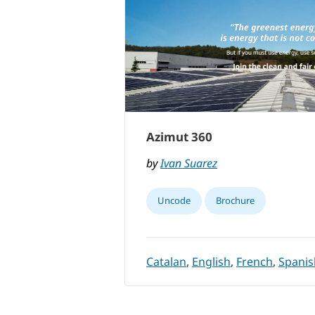
Azimut 360
by
Ivan Suarez
Uncode
Brochure
Catalan
,
English
,
French
,
Spanis