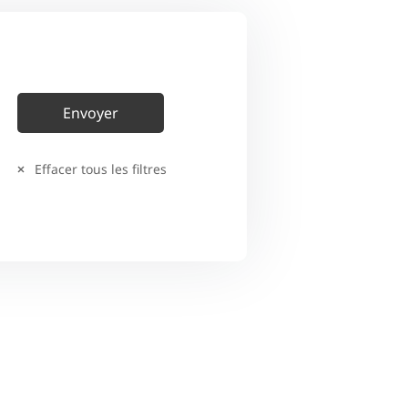
Effacer tous les filtres