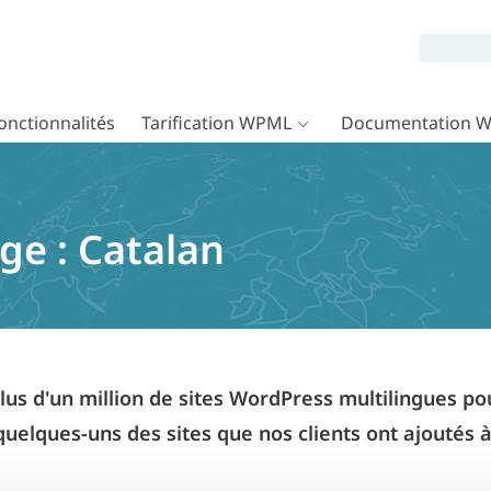
onctionnalités
Tarification WPML
Documentation 
ge :
Catalan
us d'un million de sites WordPress multilingues p
 quelques-uns des sites que nos clients ont ajoutés à