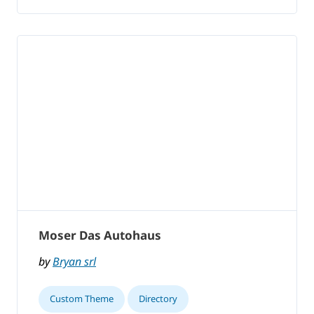
Moser Das Autohaus
by
Bryan srl
Custom Theme
Directory