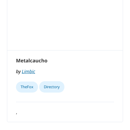
Metalcaucho
by
Limbic
TheFox
Directory
,