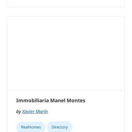
Immobiliaria Manel Montes
by
Xavier Marín
RealHomes
Directory