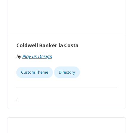
Coldwell Banker la Costa
by
Play us Design
Custom Theme
Directory
,