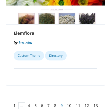
Elemflora
by
Encodia
Custom Theme
Directory
,
1
...
4
5
6
7
8
9
10
11
12
13