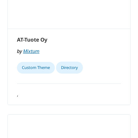
AT-Tuote Oy
by
Mixtum
Custom Theme
Directory
,