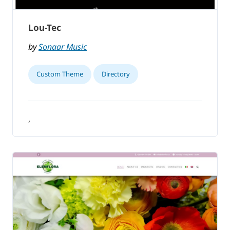
Lou-Tec
by
Sonaar Music
Custom Theme
Directory
,