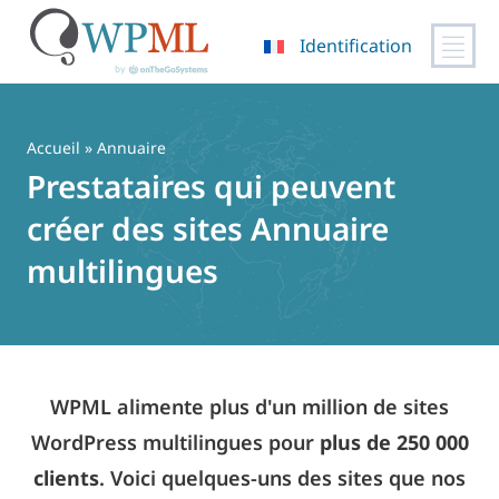
Identification
Passer
au
contenu
Accueil
» Annuaire
Prestataires qui peuvent
créer des sites Annuaire
multilingues
WPML alimente plus d'un million de sites
WordPress multilingues pour
plus de 250 000
clients
. Voici quelques-uns des sites que nos