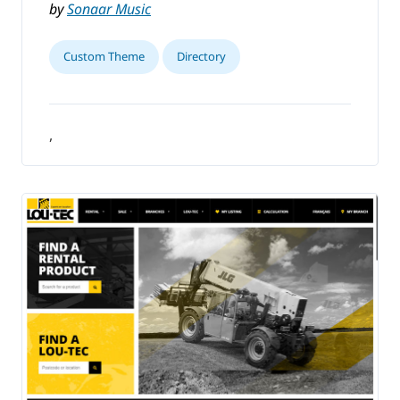
by
Sonaar Music
Custom Theme
Directory
,