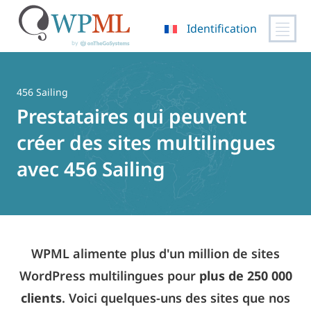
Identification
Passer
au
contenu
456 Sailing
Prestataires qui peuvent
créer des sites multilingues
avec 456 Sailing
WPML alimente plus d'un million de sites
WordPress multilingues pour
plus de 250 000
clients
. Voici quelques-uns des sites que nos