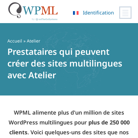
Identification
Passer
au
contenu
Accueil
» Atelier
Prestataires qui peuvent
créer des sites multilingues
avec Atelier
WPML alimente plus d'un million de sites
WordPress multilingues pour
plus de 250 000
clients
. Voici quelques-uns des sites que nos