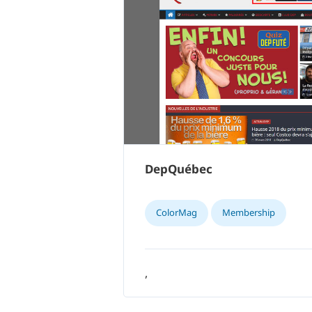
DepQuébec
ColorMag
Membership
,