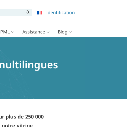
Identification
WPML
Assistance
Blog
multilingues
our
plus de 250 000
 notre vitrine.