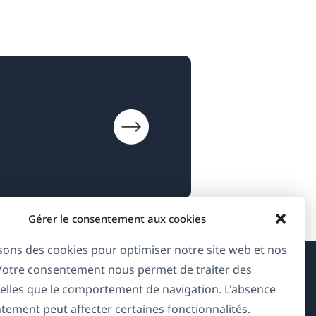
Gérer le consentement aux cookies
isons des cookies pour optimiser notre site web et nos
 Votre consentement nous permet de traiter des
À propos de WPML
elles que le comportement de navigation. L'absence
tement peut affecter certaines fonctionnalités.
RGPD & Politique de confidentialité