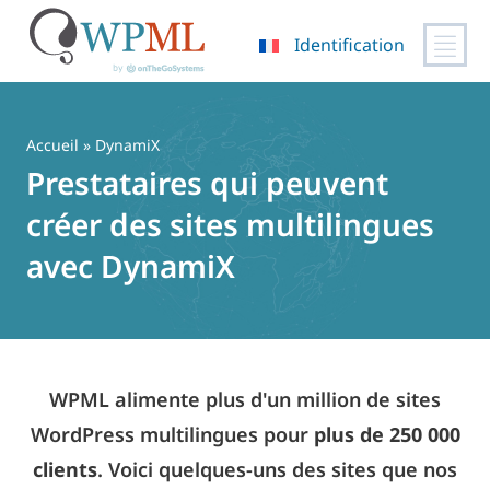
Identification
Passer
au
contenu
Accueil
» DynamiX
Prestataires qui peuvent
créer des sites multilingues
avec DynamiX
WPML alimente plus d'un million de sites
WordPress multilingues pour
plus de 250 000
clients
. Voici quelques-uns des sites que nos