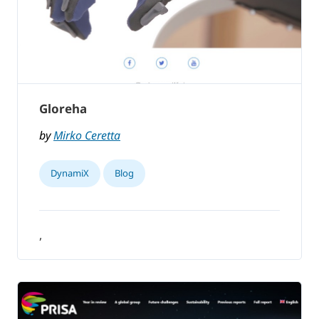
Gloreha
by
Mirko Ceretta
DynamiX
Blog
,