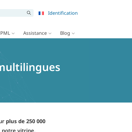
Identification
WPML
Assistance
Blog
multilingues
our
plus de 250 000
 notre vitrine.