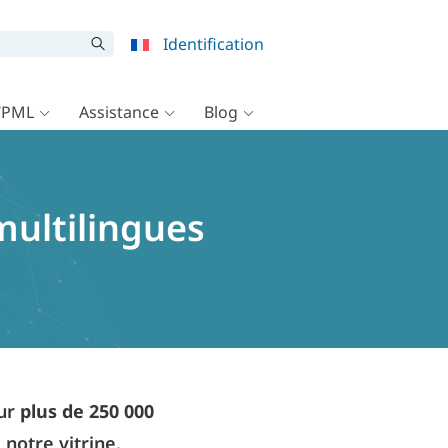
Identification
WPML
Assistance
Blog
multilingues
our
plus de 250 000
 notre vitrine.