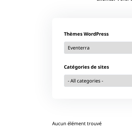
Thèmes WordPress
Catégories de sites
Aucun élément trouvé