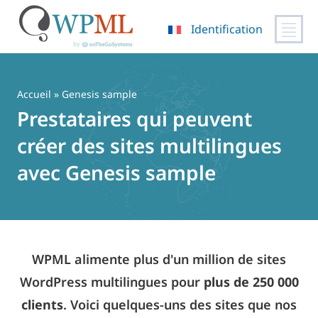
Identification
Passer
au
contenu
Accueil
» Genesis sample
Prestataires qui peuvent
créer des sites multilingues
avec Genesis sample
WPML alimente plus d'un million de sites
WordPress multilingues pour
plus de 250 000
clients
. Voici quelques-uns des sites que nos