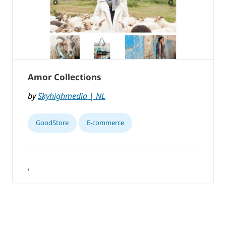
Amor Collections
by
Skyhighmedia | NL
GoodStore
E-commerce
,