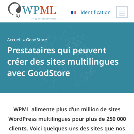
Identification
Passer
au
contenu
Accueil
» GoodStore
Prestataires qui peuvent
créer des sites multilingues
avec GoodStore
WPML alimente plus d'un million de sites
WordPress multilingues pour
plus de 250 000
clients
. Voici quelques-uns des sites que nos