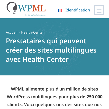
Identification
Passer
au
contenu
Accueil
» Health-Center
Prestataires qui peuvent
créer des sites multilingues
avec Health-Center
WPML alimente plus d'un million de sites
WordPress multilingues pour
plus de 250 000
clients
. Voici quelques-uns des sites que nos