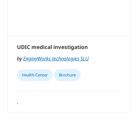
UDIC medical investigation
by
EnginyWorks technologies SLU
Health-Center
Brochure
,