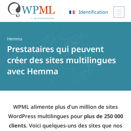
Identification
Passer
au
contenu
Hemma
Prestataires qui peuvent
créer des sites multilingues
avec Hemma
WPML alimente plus d'un million de sites
WordPress multilingues pour
plus de 250 000
clients
. Voici quelques-uns des sites que nos