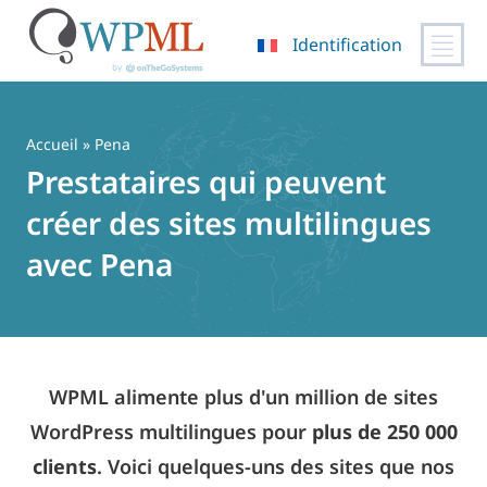
Identification
Passer
au
contenu
Accueil
» Pena
Prestataires qui peuvent
créer des sites multilingues
avec Pena
WPML alimente plus d'un million de sites
WordPress multilingues pour
plus de 250 000
clients
. Voici quelques-uns des sites que nos