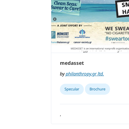
medasset
by
philanthropy.gr ltd.
Specular
Brochure
,