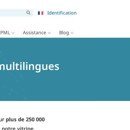
Identification
WPML
Assistance
Blog
multilingues
our
plus de 250 000
 notre vitrine.