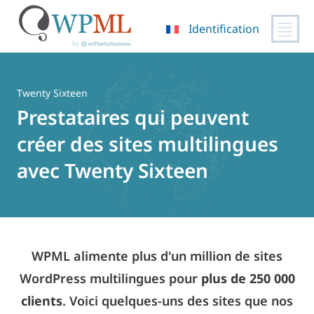
Identification
Passer
au
contenu
Twenty Sixteen
Prestataires qui peuvent
créer des sites multilingues
avec Twenty Sixteen
WPML alimente plus d'un million de sites
WordPress multilingues pour
plus de 250 000
clients
. Voici quelques-uns des sites que nos